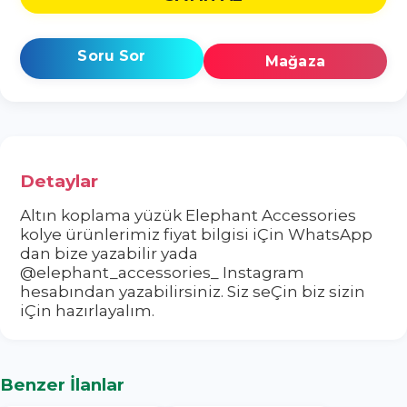
Soru Sor
Mağaza
Detaylar
Altın koplama yüzük Elephant Accessories
kolye ürünlerimiz fiyat bilgisi iÇin WhatsApp
dan bize yazabilir yada
@elephant_accessories_ Instagram
hesabından yazabilirsiniz. Siz seÇin biz sizin
iÇin hazırlayalım.
Benzer İlanlar