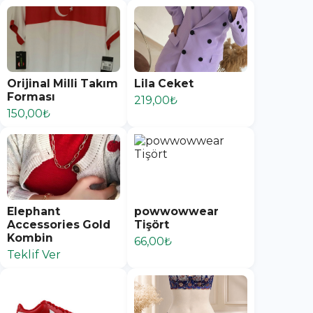
Orijinal Milli Takım
Lila Ceket
Forması
219,00₺
150,00₺
Elephant
powwowwear
Accessories Gold
Tişört
Kombin
66,00₺
Teklif Ver