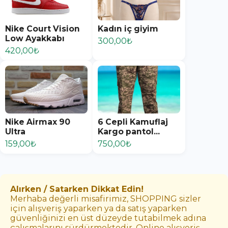
Nike Court Vision
Kadın iç giyim
Low Ayakkabı
300,00₺
420,00₺
Nike Airmax 90
6 Cepli Kamuflaj
Ultra
Kargo pantol...
159,00₺
750,00₺
Alırken / Satarken Dikkat Edin!
Merhaba değerli misafirimiz, SHOPPING sizler
için alışveriş yaparken ya da satış yaparken
güvenliğinizi en üst düzeyde tutabilmek adına
çalışmalarını sürdürmektedir. Online alışveriş