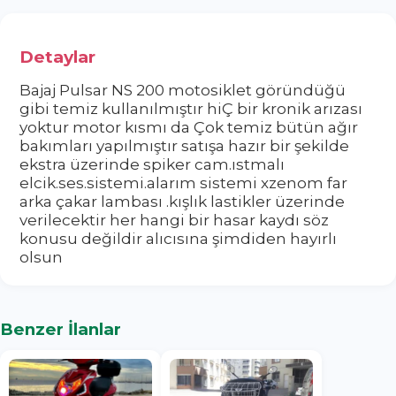
Detaylar
Bajaj Pulsar NS 200 motosiklet göründüğü
gibi temiz kullanılmıştır hiÇ bir kronik arızası
yoktur motor kısmı da Çok temiz bütün ağır
bakımları yapılmıştır satışa hazır bir şekilde
ekstra üzerinde spiker cam.ıstmalı
elcik.ses.sistemi.alarım sistemi xzenom far
arka çakar lambası .kışlık lastikler üzerinde
verilecektir her hangi bir hasar kaydı söz
konusu değildir alıcısına şimdiden hayırlı
olsun
Benzer İlanlar