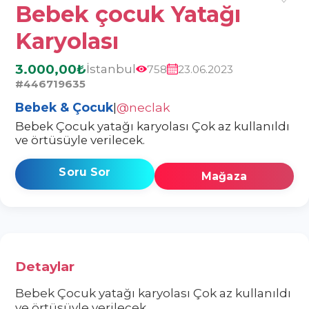
Bebek çocuk Yatağı
Karyolası
3.000,00₺
İstanbul
758
23.06.2023
#446719635
Bebek & Çocuk
|
@neclak
Bebek Çocuk yatağı karyolası Çok az kullanıldı
ve örtüsüyle verilecek.
Soru Sor
Mağaza
Detaylar
Bebek Çocuk yatağı karyolası Çok az kullanıldı
ve örtüsüyle verilecek.