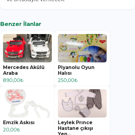
Benzer İlanlar
Mercedes Akülü
Piyanolu Oyun
Araba
Halısı
890,00₺
250,00₺
Emzik Askısı
Leylek Prınce
Hastane çıkışı
20,00₺
Yen...