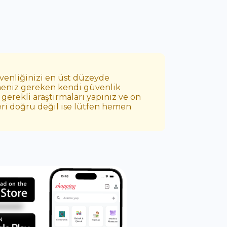
üvenliğinizi en üst düzeyde
etmeniz gereken kendi güvenlik
gerekli araştırmaları yapınız ve ön
leri doğru değil ise lütfen hemen