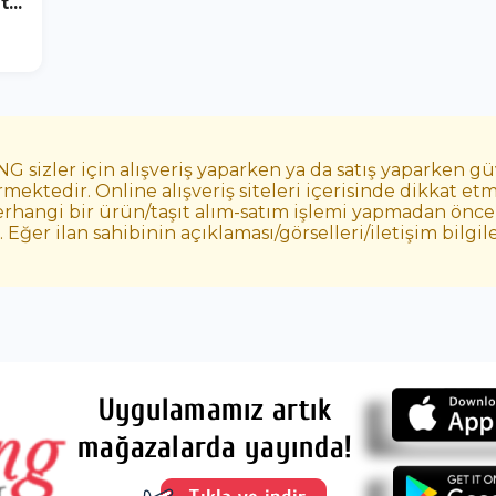
...
 sizler için alışveriş yaparken ya da satış yaparken g
mektedir. Online alışveriş siteleri içerisinde dikkat 
erhangi bir ürün/taşıt alım-satım işlemi yapmadan önce 
ğer ilan sahibinin açıklaması/görselleri/iletişim bilgi