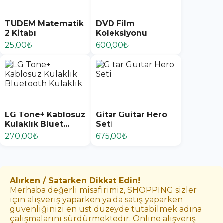
TUDEM Matematik
DVD Film
2 Kitabı
Koleksiyonu
25,00₺
600,00₺
LG Tone+ Kablosuz
Gitar Guitar Hero
Kulaklık Bluet...
Seti
270,00₺
675,00₺
Alırken / Satarken Dikkat Edin!
Merhaba değerli misafirimiz, SHOPPING sizler
için alışveriş yaparken ya da satış yaparken
güvenliğinizi en üst düzeyde tutabilmek adına
çalışmalarını sürdürmektedir. Online alışveriş