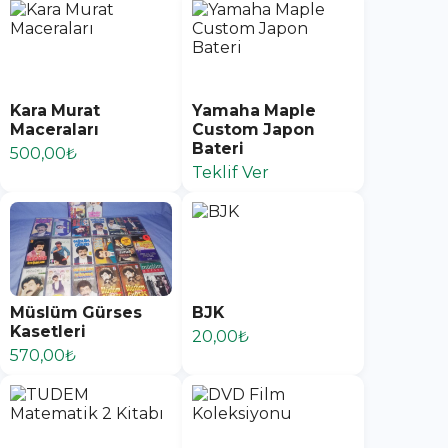
Kara Murat
Yamaha Maple
Maceraları
Custom Japon
Bateri
500,00₺
Teklif Ver
Müslüm Gürses
BJK
Kasetleri
20,00₺
570,00₺