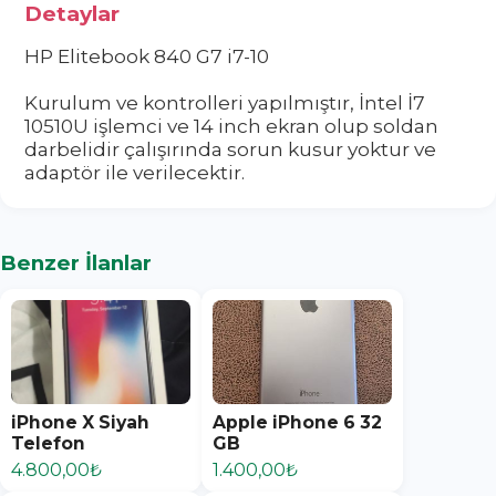
Detaylar
HP Elitebook 840 G7 i7-10
Kurulum ve kontrolleri yapılmıştır, İntel İ7
10510U işlemci ve 14 inch ekran olup soldan
darbelidir çalışırında sorun kusur yoktur ve
adaptör ile verilecektir.
Benzer İlanlar
iPhone X Siyah
Apple iPhone 6 32
Telefon
GB
4.800,00₺
1.400,00₺