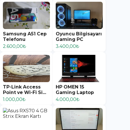
Samsung A51 Cep
Oyuncu Bilgisayarı
Telefonu
Gaming PC
2.600,00₺
3.400,00₺
TP-Link Access
HP OMEN 15
Point ve Wi-Fi Si...
Gaming Laptop
1.000,00₺
4.000,00₺