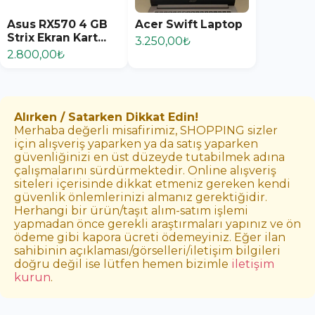
Asus RX570 4 GB
Acer Swift Laptop
Strix Ekran Kart...
3.250,00₺
2.800,00₺
Alırken / Satarken Dikkat Edin!
Merhaba değerli misafirimiz, SHOPPING sizler
için alışveriş yaparken ya da satış yaparken
güvenliğinizi en üst düzeyde tutabilmek adına
çalışmalarını sürdürmektedir. Online alışveriş
siteleri içerisinde dikkat etmeniz gereken kendi
güvenlik önlemlerinizi almanız gerektiğidir.
Herhangi bir ürün/taşıt alım-satım işlemi
yapmadan önce gerekli araştırmaları yapınız ve ön
ödeme gibi kapora ücreti ödemeyiniz. Eğer ilan
sahibinin açıklaması/görselleri/iletişim bilgileri
doğru değil ise lütfen hemen bizimle
iletişim
kurun
.