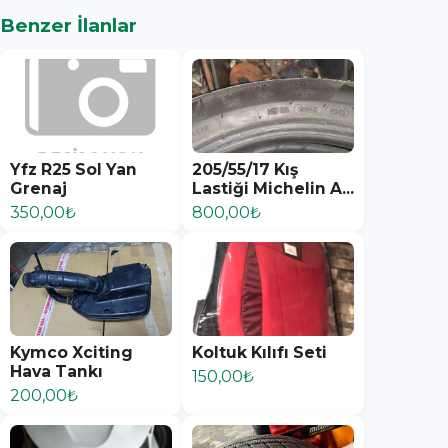
Benzer İlanlar
Yfz R25 Sol Yan
205/55/17 Kış
Grenaj
Lastiği Michelin A...
350,00₺
800,00₺
Kymco Xciting
Koltuk Kılıfı Seti
Hava Tankı
150,00₺
200,00₺