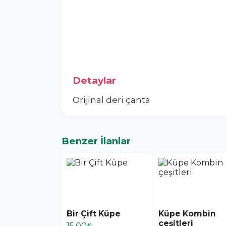
Detaylar
Orijinal deri çanta
Benzer İlanlar
Bir Çift Küpe
Küpe Kombin
çeşitleri
15,00₺