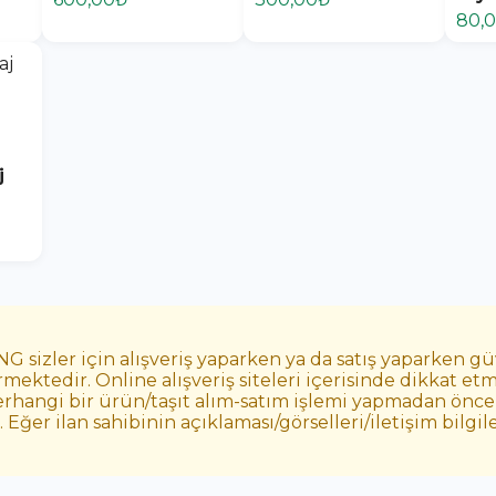
80,
j
 sizler için alışveriş yaparken ya da satış yaparken g
mektedir. Online alışveriş siteleri içerisinde dikkat 
erhangi bir ürün/taşıt alım-satım işlemi yapmadan önce 
ğer ilan sahibinin açıklaması/görselleri/iletişim bilgi