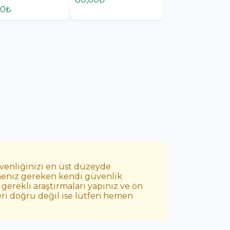
00₺
üvenliğinizi en üst düzeyde
etmeniz gereken kendi güvenlik
gerekli araştırmaları yapınız ve ön
leri doğru değil ise lütfen hemen