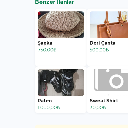
Benzer İlanlar
Şapka
Deri Çanta
750,00₺
500,00₺
Paten
Sweat Shirt
1.000,00₺
30,00₺