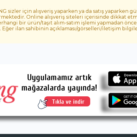
 sizler için alışveriş yaparken ya da satış yaparken g
mektedir. Online alışveriş siteleri içerisinde dikkat 
erhangi bir ürün/taşıt alım-satım işlemi yapmadan önce 
ğer ilan sahibinin açıklaması/görselleri/iletişim bilgi