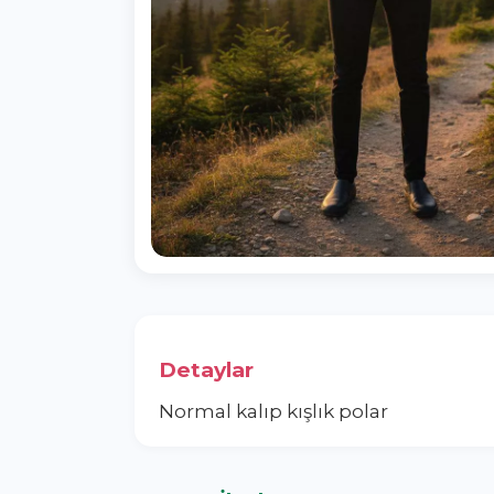
Detaylar
Normal kalıp kışlık polar