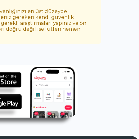
üvenliğinizi en üst düzeyde
etmeniz gereken kendi güvenlik
gerekli araştırmaları yapınız ve ön
leri doğru değil ise lütfen hemen