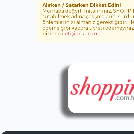
Alırken / Satarken Dikkat Edin!
Merhaba değerli misafirimiz, SHOPPING
tutabilmek adına çalışmalarını sürdür
önlemlerinizi almanız gerektiğidir. H
ödeme gibi kapora ücreti ödemeyiniz. E
bizimle
iletişim kurun
.