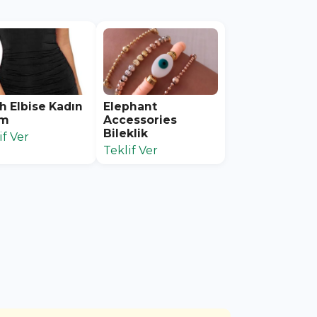
h Elbise Kadın
Elephant
im
Accessories
Bileklik
if Ver
Teklif Ver